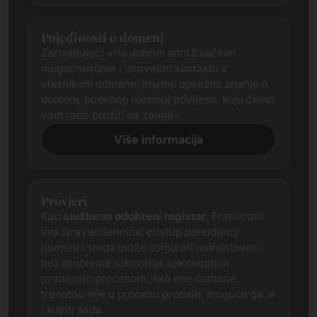
Pojedinosti o domeni
Zahvaljujući vrlo dobrim istraživačkim
mogućnostima i izravnom kontaktu s
vlasnikom domene, imamo opsežno znanje o
domeni, posebno njezinoj povijesti, koju ćemo
vam rado pružiti na zahtjev.
Više informacija
Provjeri
Kao
službeno odobreni registar
, Frankcom
ima izravan tehnički pristup ponuđenoj
domeni i stoga može osigurati jednostavno,
bez problema rukovanje cjelokupnim
prodajnim procesom. Ako ime domene
trenutno nije u procesu prodaje, moguće ga je
i kupiti sada.